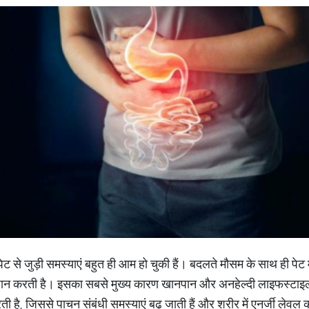
ेट से जुड़ी समस्याएं बहुत ही आम हो चुकी हैं। बदलते मौसम के साथ ही पेट
ेशान करती है। इसका सबसे मुख्य कारण खानपान और अनहेल्दी लाइफस्टाइल
ी है, जिससे पाचन संबंधी समस्याएं बढ़ जाती हैं और शरीर में एनर्जी लेवल क