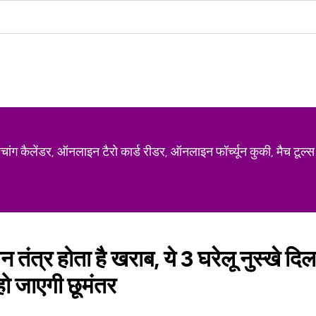
ग कैलेंडर, ऑनलाइन टैरो कार्ड रीडर, ऑनलाइन फॉर्च्यून कुकी, मैच टूल्स
 तंत्र होता है खराब, ये 3 घरेलू नुस्खे दिल
ो जाएगी छूमंतर