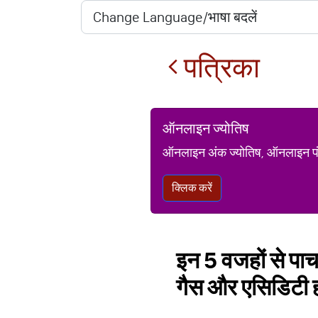
पत्रिका
ऑनलाइन ज्योतिष
ऑनलाइन अंक ज्योतिष, ऑनलाइन पंचां
क्लिक करें
इन 5 वजहों से पाचन
गैस और एसिडिटी ह