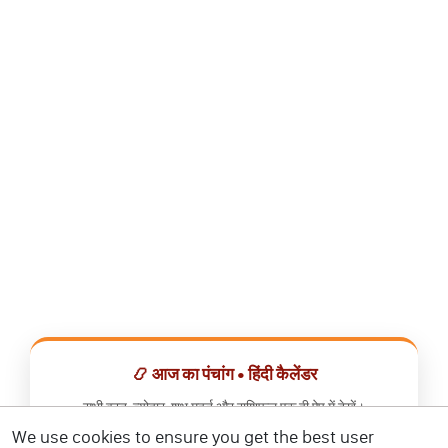
📿 आज का पंचांग • हिंदी कैलेंडर
सभी व्रत, त्योहार, शुभ मुहूर्त और राशिफल एक ही ऐप में देखें।
We use cookies to ensure you get the best user