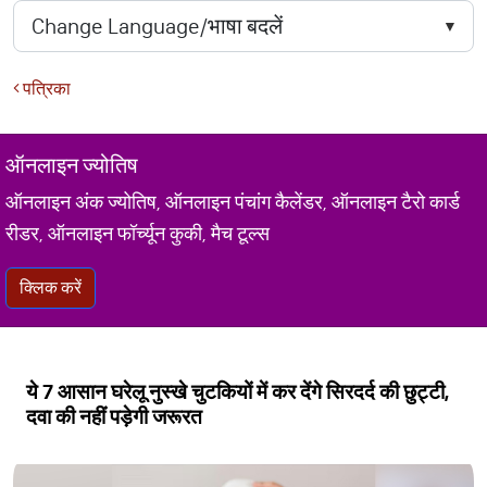
पत्रिका
ऑनलाइन ज्योतिष
ऑनलाइन अंक ज्योतिष, ऑनलाइन पंचांग कैलेंडर, ऑनलाइन टैरो कार्ड
रीडर, ऑनलाइन फॉर्च्यून कुकी, मैच टूल्स
क्लिक करें
ये 7 आसान घरेलू नुस्खे चुटकियों में कर देंगे सिरदर्द की छुट्टी,
दवा की नहीं पड़ेगी जरूरत