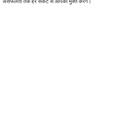
असफलता तक हर संकट से आपको मुक्त करेंगे।