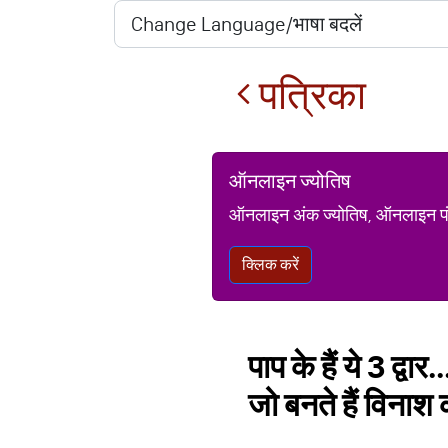
पत्रिका
ऑनलाइन ज्योतिष
ऑनलाइन अंक ज्योतिष, ऑनलाइन पंचां
क्लिक करें
पाप के हैं ये 3 द्वा
जो बनते हैं विनाश