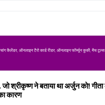
ग कैलेंडर, ऑनलाइन टैरो कार्ड रीडर, ऑनलाइन फॉर्च्यून कुकी, मैच टूल्स
र... जो श्रीकृष्ण ने बताया था अर्जुन को! गीता
 का कारण