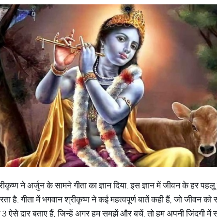
्रीकृष्ण ने अर्जुन के सामने गीता का ज्ञान दिया. इस ज्ञान में जीवन के हर
रता है. गीता में भगवान श्रीकृष्ण ने कई महत्वपूर्ण बातें कही हैं, जो जीवन को 
ाप के 3 ऐसे द्वार बताए हैं, जिन्हें अगर हम समझें और बचें, तो हम अपनी जिंदगी 