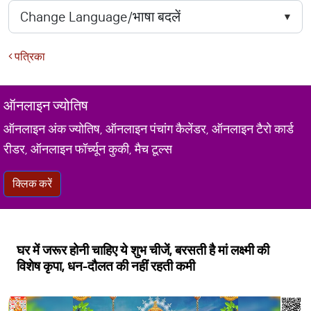
पत्रिका
ऑनलाइन ज्योतिष
ऑनलाइन अंक ज्योतिष, ऑनलाइन पंचांग कैलेंडर, ऑनलाइन टैरो कार्ड
रीडर, ऑनलाइन फॉर्च्यून कुकी, मैच टूल्स
क्लिक करें
घर में जरूर होनी चाहिए ये शुभ चीजें, बरसती है मां लक्ष्मी की
विशेष कृपा, धन-दौलत की नहीं रहती कमी