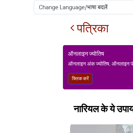
पत्रिका
ऑनलाइन ज्योतिष
ऑनलाइन अंक ज्योतिष, ऑनलाइन पंचां
क्लिक करें
नारियल के ये उपा