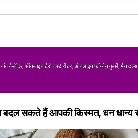
ग कैलेंडर, ऑनलाइन टैरो कार्ड रीडर, ऑनलाइन फॉर्च्यून कुकी, मैच टूल्स
य बदल सकते हैं आपकी किस्मत, धन धान्य 