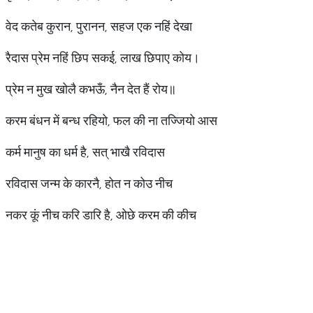
वेद कतेब कुरान, पुरानन, सहज एक नहिं देखा
रैदास प्रेम नहिं छिप सकई, लाख छिपाए कोय।
प्रेम न मुख खोलै कभऊँ, नैन देत हैं रोय॥
करम बंधन में बन्ध रहियो, फल की ना तज्जियो आस
कर्म मानुष का धर्म है, सत् भाखै रविदास
रविदास जन्म के कारनै, होत न कोउ नीच
नकर कूं नीच करि डारि है, ओछे करम की कीच