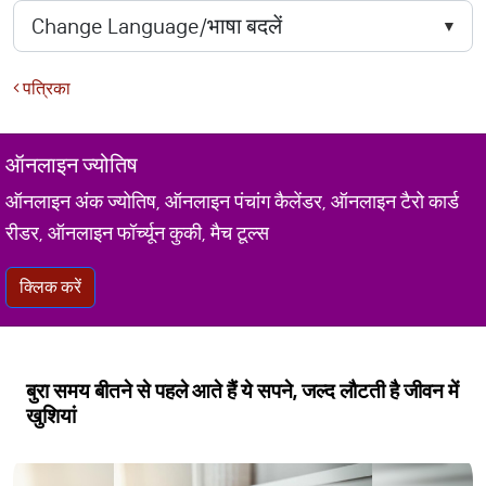
पत्रिका
ऑनलाइन ज्योतिष
ऑनलाइन अंक ज्योतिष, ऑनलाइन पंचांग कैलेंडर, ऑनलाइन टैरो कार्ड
रीडर, ऑनलाइन फॉर्च्यून कुकी, मैच टूल्स
क्लिक करें
बुरा समय बीतने से पहले आते हैं ये सपने, जल्द लौटती है जीवन में
खुशियां