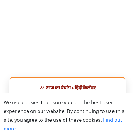
📿 आज का पंचांग • हिंदी कैलेंडर
सभी व्रत, त्योहार, शुभ मुहूर्त और राशिफल एक ही ऐप में देखें।
We use cookies to ensure you get the best user
experience on our website. By continuing to use this
📅 हिंदी कैलेंडर ऐप डाउनलोड करें
site, you agree to the use of these cookies.
Find out
more