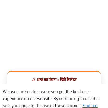
📿 आज का पंचांग • हिंदी कैलेंडर
सभी व्रत, त्योहार, शुभ मुहूर्त और राशिफल एक ही ऐप में देखें।
We use cookies to ensure you get the best user
experience on our website. By continuing to use this
📅 हिंदी कैलेंडर ऐप डाउनलोड करें
site, you agree to the use of these cookies.
Find out