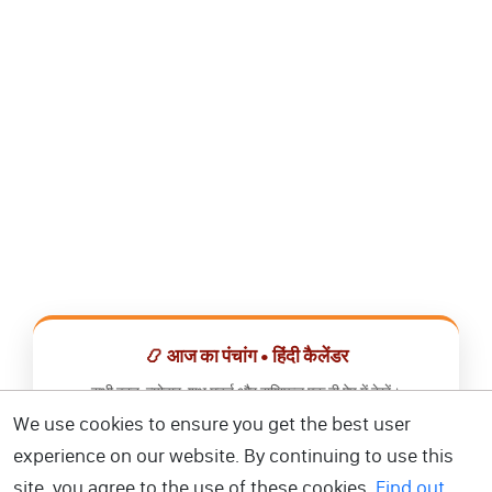
📿 आज का पंचांग • हिंदी कैलेंडर
सभी व्रत, त्योहार, शुभ मुहूर्त और राशिफल एक ही ऐप में देखें।
We use cookies to ensure you get the best user
📅 हिंदी कैलेंडर ऐप डाउनलोड करें
experience on our website. By continuing to use this
site, you agree to the use of these cookies.
Find out