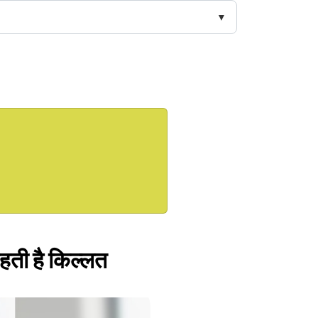
रहती है किल्लत