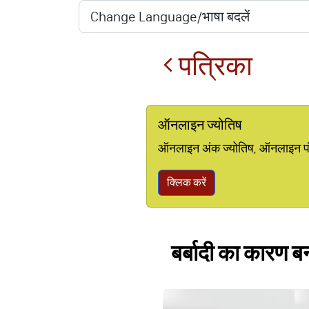
पत्रिका
ऑनलाइन ज्योतिष
ऑनलाइन अंक ज्योतिष, ऑनलाइन पंचां
क्लिक करें
बर्बादी का कारण बन