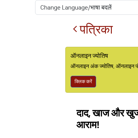
पत्रिका
ऑनलाइन ज्योतिष
ऑनलाइन अंक ज्योतिष, ऑनलाइन पंचां
क्लिक करें
दाद, खाज और खुजली 
आराम!