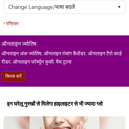
पत्रिका
ऑनलाइन ज्योतिष
ऑनलाइन अंक ज्योतिष, ऑनलाइन पंचांग कैलेंडर, ऑनलाइन टैरो कार्ड
रीडर, ऑनलाइन फॉर्च्यून कुकी, मैच टूल्स
क्लिक करें
इन घरेलू नुस्खों से मिलेगा हाइलाइटर से भी ज्यादा ग्लो