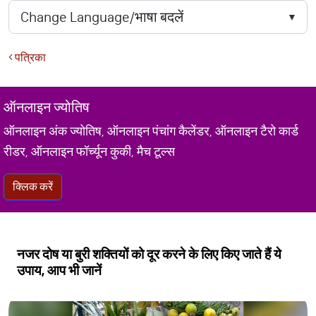
पत्रिका
ऑनलाइन ज्योतिष
ऑनलाइन अंक ज्योतिष, ऑनलाइन पंचांग कैलेंडर, ऑनलाइन टैरो कार्ड
रीडर, ऑनलाइन फॉर्च्यून कुकी, मैच टूल्स
क्लिक करें
नजर दोष या बुरी शक्तियों को दूर करने के लिए किए जाते हैं ये
उपाय, आप भी जानें