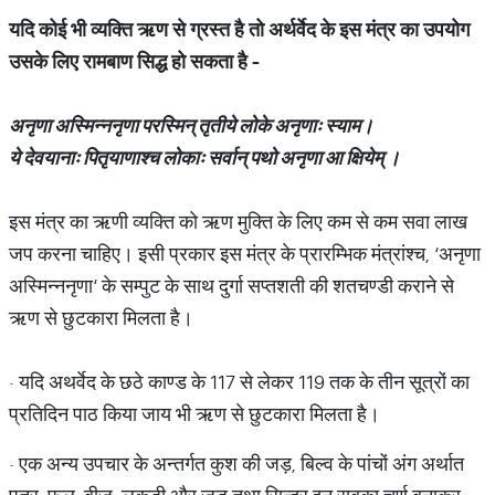
यदि
कोई
भी
व्यक्ति
ऋण
से
ग्रस्त
है
तो
अर्थर्वेद
के
इस
मंत्र
का
उपयोग
उसके
लिए
रामबाण
सिद्ध
हो
सकता
है
-
अनृणा
अस्मिन्ननृणा
परस्मिन्
तृतीये
लोके
अनृणाः
स्याम।
ये
देवयानाः
पितृयाणाश्च
लोकाः
सर्वान्
पथो
अनृणा
आ
क्षियेम्
।
इस मंत्र का ऋणी व्यक्ति को ऋण मुक्ति के लिए कम से कम सवा लाख
जप करना चाहिए। इसी प्रकार इस मंत्र के प्रारम्भिक मंत्रांश्च, ‘अनृणा
अस्मिन्ननृणा‘ के सम्पुट के साथ दुर्गा सप्तशती की शतचण्डी कराने से
ऋण से छुटकारा मिलता है।
· यदि अथर्वेद के छठे काण्ड के 117 से लेकर 119 तक के तीन सूत्रों का
प्रतिदिन पाठ किया जाय भी ऋण से छुटकारा मिलता है।
· एक अन्य उपचार के अन्तर्गत कुश की जड़, बिल्व के पांचों अंग अर्थात