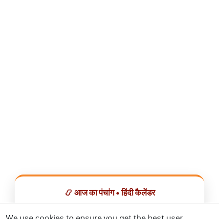
📿 आज का पंचांग • हिंदी कैलेंडर
सभी व्रत, त्योहार, शुभ मुहूर्त और राशिफल एक ही ऐप में देखें।
We use cookies to ensure you get the best user