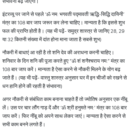
संभावना बढ़ जाएगी।
इंटरव्यू पर जाने से पहले ‘ॐ नम: भगवती पद्मावती ऋद्धि-सिद्धि दायिनी’
मंत्र का 108 बार जाप जरूर कर लेना चाहिए। मान्यता है कि इससे शुभ
फल की प्राप्ति होती है। (यह भी पढ़ें- समुद्र शास्त्र से जानिए 28, 29
या 32 कितनी संख्या में दांत होना माना जाता है सबसे शुभ)
नौकरी में बाधाएं आ रही है तो शनि देव की अराधना करनी चाहिए।
शनिवार के दिन शनि की पूजा करते हुए “ॐ शं शनैश्चराय नम:” मंत्र का
108 बार जाप करें। मान्यता है ऐसा करने से नौकरी मिलने के योग बढ़
जाते हैं। (यह भी पढ़ें- वास्तु शास्त्र अनुसार घर में इन चीजों को रखने से
धन हानि होने की रहती है संभावना)
अगर नौकरी से संबंधित काम बनाना चाहते हैं तो ज्योतिष अनुसार एक नींबू
लें। उस पर चार लौंग गाड़ दें और ‘ॐ श्री हनुमते नम:’ मंत्र का 108 बार
जाप करें। फिर नींबू को अपने साथ लेकर जाएं। मान्यता है ऐसा करने से
सभी काम बनने लगते हैं।