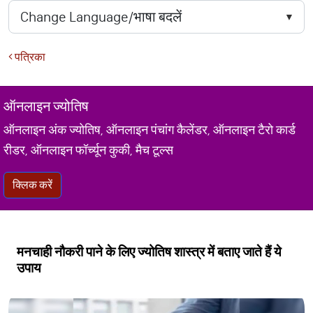
पत्रिका
ऑनलाइन ज्योतिष
ऑनलाइन अंक ज्योतिष, ऑनलाइन पंचांग कैलेंडर, ऑनलाइन टैरो कार्ड
रीडर, ऑनलाइन फॉर्च्यून कुकी, मैच टूल्स
क्लिक करें
मनचाही नौकरी पाने के लिए ज्योतिष शास्त्र में बताए जाते हैं ये
उपाय