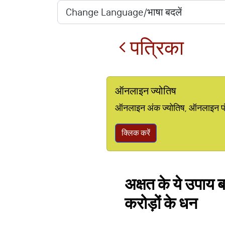
पत्रिका
ऑनलाइन ज्योतिष
ऑनलाइन अंक ज्योतिष, ऑनलाइन पंचां
क्लिक करें
अक्षत के ये उपाय ब
करोड़ों के धन