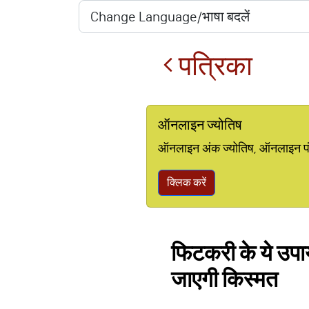
पत्रिका
ऑनलाइन ज्योतिष
ऑनलाइन अंक ज्योतिष, ऑनलाइन पंचां
क्लिक करें
फिटकरी के ये उपा
जाएगी किस्मत