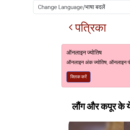
पत्रिका
ऑनलाइन ज्योतिष
ऑनलाइन अंक ज्योतिष, ऑनलाइन पंचां
क्लिक करें
लौंग और कपूर के य