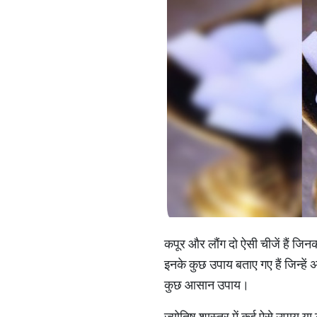
कपूर और लौंग दो ऐसी चीजें हैं जिनक
इनके कुछ उपाय बताए गए हैं जिन्हे
कुछ आसान उपाय।
ज्योतिष शास्त्र में कई ऐसे उपाय 