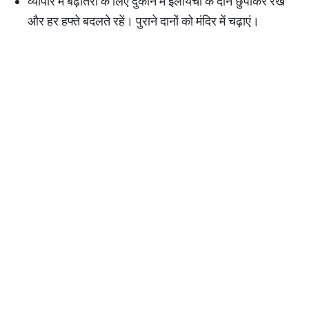
व्यापार में बढ़ोतरी के लिए दुकान में इलायची के दानें छुपाकर रखें
और हर हफ्ते बदलते रहें। पुराने दानों को मंदिर में चढ़ाएं।