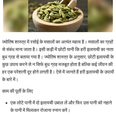
ज्योतिष शास्त्र में रसोई के मसालों का अत्यंत महत्व है। मसालों का ग्रहों
से संबंध माना जाता है। इसी कड़ी में छोटी यानी कि हरी इलायची का नाता
बुध ग्रह से बताया गया है। ज्योतिष शास्त्र के अनुसार, छोटी इलायची के
कुछ उपाय करने से न सिर्फ बुध ग्रह मजबूत होता है बल्कि कई जीवन की
हर एक परेशानी दूर होने लगती है। ऐसे में जानते हैं हरी इलायची के उपायों
के बारे में।
काम की पूर्ती के लिए
एक लोटे पानी में दो इलायची उबाल लें और फिर उस पानी को नहाने
के पानी में मिलाकर रोजाना स्नान करें।