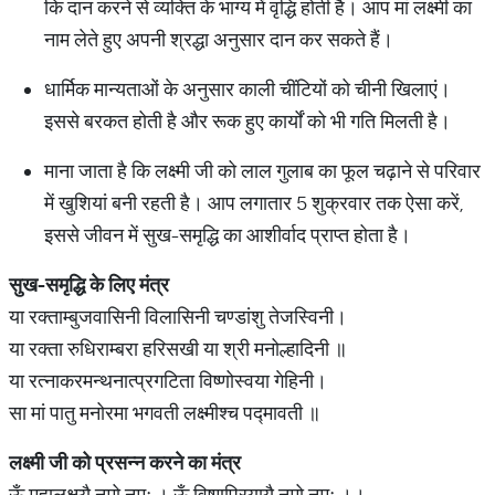
कि दान करने से व्यक्ति के भाग्य में वृद्धि होती है। आप मां लक्ष्मी का
नाम लेते हुए अपनी श्रद्धा अनुसार दान कर सकते हैं।
धार्मिक मान्यताओं के अनुसार काली चींटियों को चीनी खिलाएं।
इससे बरकत होती है और रूक हुए कार्यों को भी गति मिलती है।
माना जाता है कि लक्ष्मी जी को लाल गुलाब का फूल चढ़ाने से परिवार
में खुशियां बनी रहती है। आप लगातार 5 शुक्रवार तक ऐसा करें,
इससे जीवन में सुख-समृद्धि का आशीर्वाद प्राप्त होता है।
सुख
-
समृद्धि
के
लिए
मंत्र
या रक्ताम्बुजवासिनी विलासिनी चण्डांशु तेजस्विनी।
या रक्ता रुधिराम्बरा हरिसखी या श्री मनोल्हादिनी ॥
या रत्नाकरमन्थनात्प्रगटिता विष्णोस्वया गेहिनी।
सा मां पातु मनोरमा भगवती लक्ष्मीश्च पद्मावती ॥
लक्ष्मी
जी
को
प्रसन्न
करने
का
मंत्र
ऊँ महालक्ष्म्यै नमो नमः । ऊँ विष्णुप्रियायै नमो नमः ।।