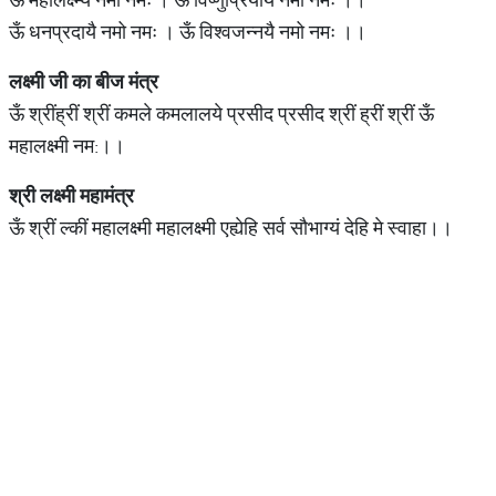
ऊँ धनप्रदायै नमो नमः । ऊँ विश्वजन्नयै नमो नमः ।।
लक्ष्मी
जी
का
बीज
मंत्र
ऊँ श्रींह्रीं श्रीं कमले कमलालये प्रसीद प्रसीद श्रीं ह्रीं श्रीं ऊँ
महालक्ष्मी नम:।।
श्री
लक्ष्मी
महामंत्र
ऊँ श्रीं ल्कीं महालक्ष्मी महालक्ष्मी एह्येहि सर्व सौभाग्यं देहि मे स्वाहा।।