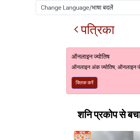
पत्रिका
ऑनलाइन ज्योतिष
ऑनलाइन अंक ज्योतिष, ऑनलाइन पंचां
क्लिक करें
शनि प्रकोप से बचाएं