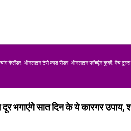
ग कैलेंडर, ऑनलाइन टैरो कार्ड रीडर, ऑनलाइन फॉर्च्यून कुकी, मैच टूल्स
को दूर भगाएंगे सात दिन के ये कारगर उपाय, श