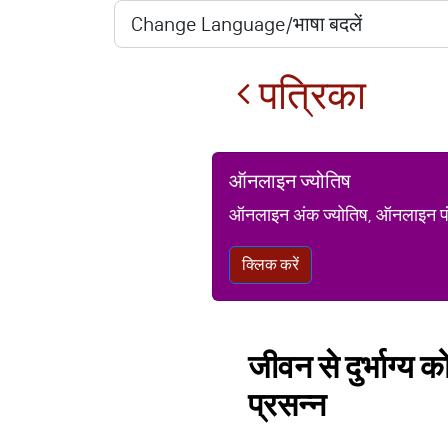
पत्रिका
ऑनलाइन ज्योतिष
ऑनलाइन अंक ज्योतिष, ऑनलाइन पंचां
क्लिक करें
जीवन से दुर्भाग्य 
प्रसन्न