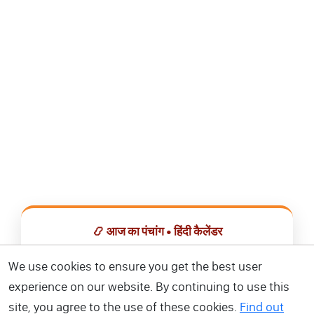
📿 आज का पंचांग • हिंदी कैलेंडर
सभी व्रत, त्योहार, शुभ मुहूर्त और राशिफल एक ही ऐप में देखें।
We use cookies to ensure you get the best user
experience on our website. By continuing to use this
📅 हिंदी कैलेंडर ऐप डाउनलोड करें
site, you agree to the use of these cookies.
Find out