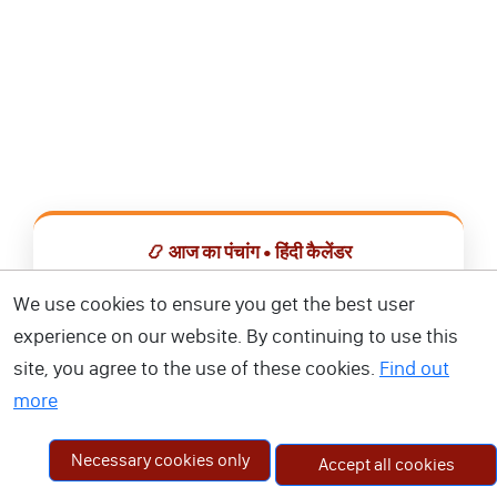
📿 आज का पंचांग • हिंदी कैलेंडर
सभी व्रत, त्योहार, शुभ मुहूर्त और राशिफल एक ही ऐप में देखें।
We use cookies to ensure you get the best user
experience on our website. By continuing to use this
📅 हिंदी कैलेंडर ऐप डाउनलोड करें
site, you agree to the use of these cookies.
Find out
more
Necessary cookies only
Accept all cookies