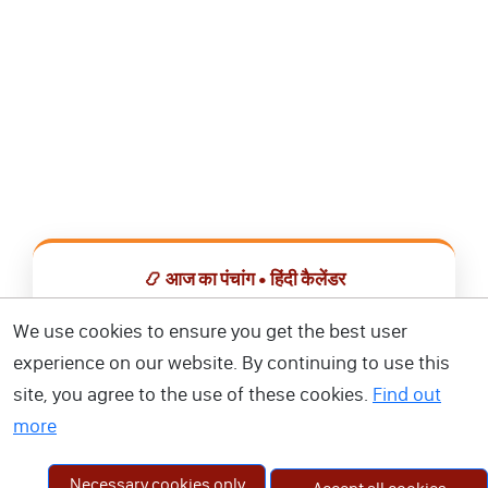
📿 आज का पंचांग • हिंदी कैलेंडर
सभी व्रत, त्योहार, शुभ मुहूर्त और राशिफल एक ही ऐप में देखें।
We use cookies to ensure you get the best user
experience on our website. By continuing to use this
📅 हिंदी कैलेंडर ऐप डाउनलोड करें
site, you agree to the use of these cookies.
Find out
more
Necessary cookies only