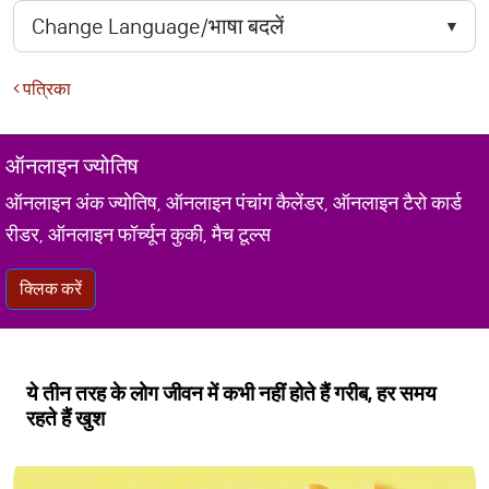
पत्रिका
ऑनलाइन ज्योतिष
ऑनलाइन अंक ज्योतिष, ऑनलाइन पंचांग कैलेंडर, ऑनलाइन टैरो कार्ड
रीडर, ऑनलाइन फॉर्च्यून कुकी, मैच टूल्स
क्लिक करें
ये तीन तरह के लोग जीवन में कभी नहीं होते हैं गरीब, हर समय
रहते हैं खुश