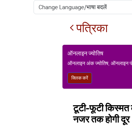
पत्रिका
ऑनलाइन ज्योतिष
ऑनलाइन अंक ज्योतिष, ऑनलाइन पंचां
क्लिक करें
टूटी-फूटी किस्मत क
नजर तक होगी दूर