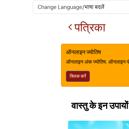
पत्रिका
ऑनलाइन ज्योतिष
ऑनलाइन अंक ज्योतिष, ऑनलाइन पंचां
क्लिक करें
वास्तु के इन उपायो