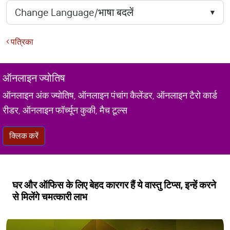
पत्रिका
ऑनलाइन ज्योतिष
ऑनलाइन अंक ज्योतिष, ऑनलाइन पंचांग कैलेंडर, ऑनलाइन टैरो कार्ड
रीडर, ऑनलाइन फॉर्च्यून कुकी, मैच टूल्स
क्लिक करें
घर और ऑफिस के लिए बेहद कारगर हैं ये वास्तु टिप्स, इन्हें करने
से मिलेंगे चमत्कारी लाभ