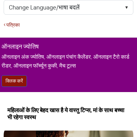
पत्रिका
ऑनलाइन ज्योतिष
ऑनलाइन अंक ज्योतिष, ऑनलाइन पंचांग कैलेंडर, ऑनलाइन टैरो कार्ड
रीडर, ऑनलाइन फॉर्च्यून कुकी, मैच टूल्स
क्लिक करें
महिलाओं के लिए बेहद खास है ये वास्तु टिप्स, मां के साथ बच्चा
भी रहेगा स्वस्थ