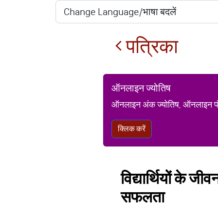
पत्रिका
ऑनलाइन ज्योतिष
ऑनलाइन अंक ज्योतिष, ऑनलाइन पंचां
क्लिक करें
विद्यार्थियों के ज
सफलता