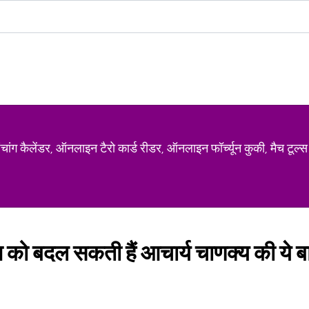
ग कैलेंडर, ऑनलाइन टैरो कार्ड रीडर, ऑनलाइन फॉर्च्यून कुकी, मैच टूल्स
ीवन को बदल सकती हैं आचार्य चाणक्य की ये बात