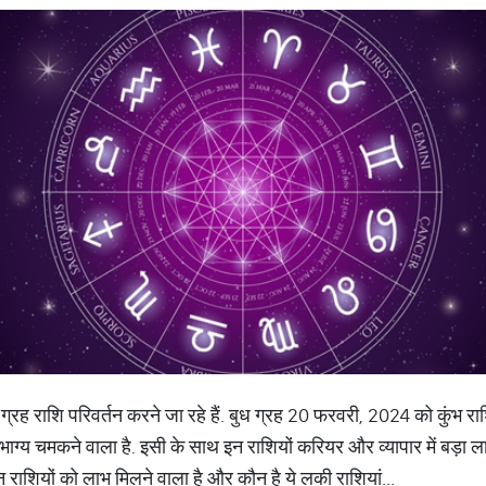
्रह राशि परिवर्तन करने जा रहे हैं. बुध ग्रह 20 फरवरी, 2024 को कुंभ राशि म
ाग्य चमकने वाला है. इसी के साथ इन राशियों करियर और व्यापार में बड़ा ला
न राशियों को लाभ मिलने वाला है और कौन है ये लकी राशियां...