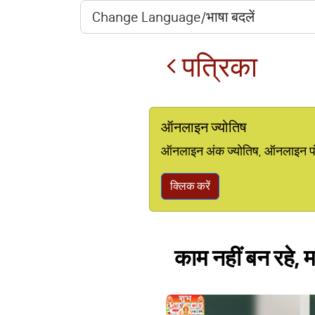
पत्रिका
ऑनलाइन ज्योतिष
ऑनलाइन अंक ज्योतिष, ऑनलाइन पंचां
क्लिक करें
काम नहीं बन रहे, 