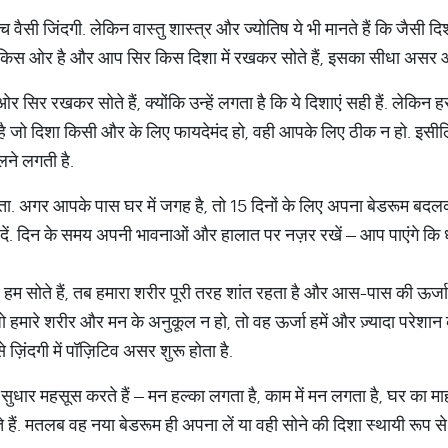
 वैसी जिंदगी. लेकिन वास्तु शास्त्र और ज्योतिष ये भी मानते हैं कि जैस
 किस ओर है और आप सिर किस दिशा में रखकर सोते हैं, इसका सीधा असर आ
ओर सिर रखकर सोते हैं, क्योंकि उन्हें लगता है कि ये दिशाएं सही हैं. लेक
ा है जो दिशा किसी और के लिए फायदेमंद हो, वही आपके लिए ठीक न हो. इस
लने लगती है.
ता. अगर आपके पास घर में जगह है, तो 15 दिनों के लिए अपना बेडरूम बदल
. दिन के समय अपनी भावनाओं और हालात पर नज़र रखें – आप पाएंगे कि धीरे
म सोते हैं, तब हमारा शरीर पूरी तरह शांत रहता है और आस-पास की ऊर्ज
ं जो हमारे शरीर और मन के अनुकूल न हो, तो वह ऊर्जा हमें और ज़्यादा परेश
 ज़िंदगी में पॉज़िटिव असर शुरू होता है.
ुधार महसूस करते हैं – मन हल्का लगता है, काम में मन लगता है, घर का माह
. मतलब वह नया बेडरूम ही अपना लें या वही सोने की दिशा स्थायी रूप से 