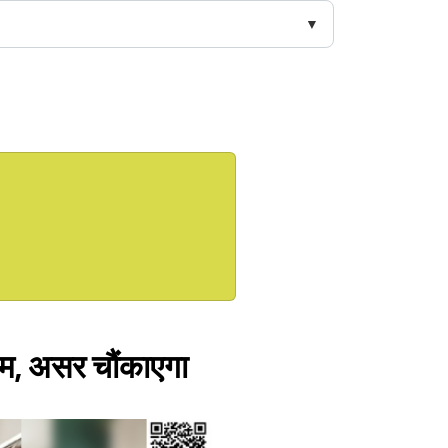
रूम, असर चौंकाएगा