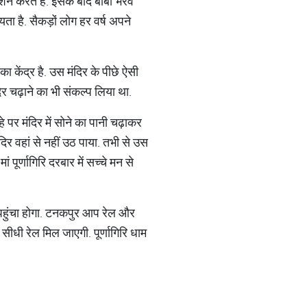
र्शन करते हैं. इसके बाद बाबा भैरव
्यता है. सैकड़ों लोग हर वर्ष अपने
 का केंद्र है. उस मंदिर के पीछे ऐसी
िर चढ़ाने का भी संकल्प लिया था.
पर मंदिर में सोने का पानी चढ़ाकर
दिर वहां से नहीं उठ पाया. तभी से उस
ं पूर्णागिरि दरबार में सच्चे मन से
ुर पहुंचा होगा. टनकपुर आप रेल और
ीधी रेल मिल जाएगी. पूर्णागिरि धाम