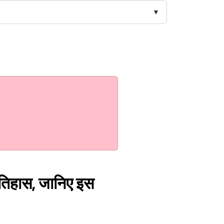
ै इतिहास, जानिए इस