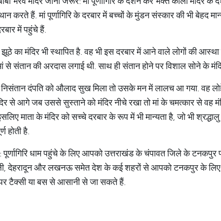
 बाबा भैरव मंदिर जाना जरूर: मां पूर्णागिरि के दर्शन कर भक्त काली मंदिर के द
रते हैं. मां पूर्णागिरि के दरबार में बच्चों के मुंडन संस्कार की भी बेहद मान
र में पहुंचे हैं.
ें एक झूठे का मंदिर भी स्थापित है. वह भी इस दरबार में आने वाले लोगों की आस्था
 मां से संतान की अरदास लगाई थी. साथ ही संतान होने पर विशाल सोने के मंद
से निसंतान दंपति को औलाद सुख मिला तो उसके मन में लालच आ गया. वह लोहे 
ंदिर से आगे जब उससे सुस्ताने को मंदिर नीचे रखा तो मां के चमत्कार से वह मं
सलिए माता के मंदिर को सच्चे दरबार के रूप में भी मान्यता है, जो भी श्रद्धालु मा
ण होती है.
 धाम: पूर्णागिरि धाम पहुंचे के लिए आपको उत्तराखंड के चंपावत जिले के टनकप
दिल्ली, देहरादून और लखनऊ समेत देश के कई शहरों से आपको टनकपुर के लिए स
र टैक्सी या बस से आसानी से जा सकते हैं.