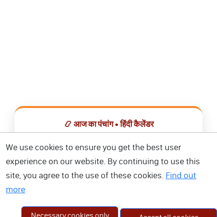
📿 आज का पंचांग • हिंदी कैलेंडर
सभी व्रत, त्योहार, शुभ मुहूर्त और राशिफल एक ही ऐप में देखें।
We use cookies to ensure you get the best user
experience on our website. By continuing to use this
📅 हिंदी कैलेंडर ऐप डाउनलोड करें
site, you agree to the use of these cookies.
Find out
more
Necessary cookies only