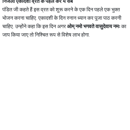
निर्जला
एकादशी
व्रत
के
पहले
करें
ये
सब
पंडित जी कहते हैं इस व्रत को शुरू करने के एक दिन पहले एक भुक्त
भोजन करना चाहिए. एकादशी के दिन स्नान ध्यान कर पूजा पाठ करनी
चाहिए. उन्होंने कहा कि इस दिन अगर
ओम्
नमो
भगवते
वासुदेवाय
नमः
का
जाप किया जाए तो निश्चित रूप से विशेष लाभ होगा.