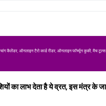
ग कैलेंडर, ऑनलाइन टैरो कार्ड रीडर, ऑनलाइन फॉर्च्यून कुकी, मैच टूल्स
यों का लाभ देता है ये व्रत, इस मंत्र के ज