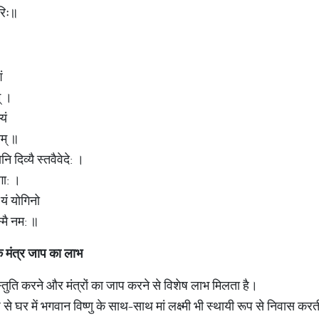
रिः॥
ं
् ।
यं
थम् ॥
ानि दिव्यै स्तवैवेदे: ।
गा: ।
यं योगिनो
्मै नम: ॥
े
मंत्र
जाप
का
लाभ
 स्तुति करने और मंत्रों का जाप करने से विशेष लाभ मिलता है।
प से घर में भगवान विष्णु के साथ-साथ मां लक्ष्मी भी स्थायी रूप से निवास करत