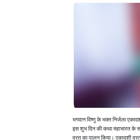
भगवान विष्णु के भक्त निर्जला एकाद
इस शुभ दिन की कथा महाभारत के समय
व्रत का पालन किया। एकादशी व्रत