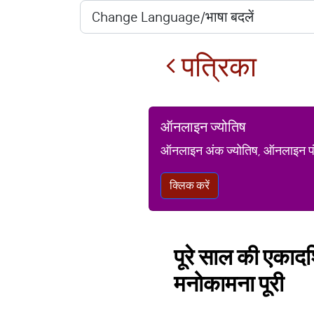
पत्रिका
ऑनलाइन ज्योतिष
ऑनलाइन अंक ज्योतिष, ऑनलाइन पंचां
क्लिक करें
पूरे साल की एकादशि
मनोकामना पूरी