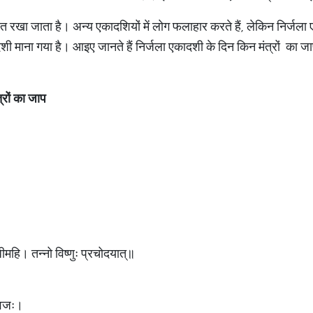
रत रखा जाता है। अन्य एकादशियों में लोग फलाहार करते हैं, लेकिन निर्जला ए
ादशी माना गया है। आइए जानते हैं निर्जला एकादशी के दिन किन मंत्रों का ज
्रों
का
जाप
धीमहि। तन्नो विष्णुः प्रचोदयात्॥
्वजः।