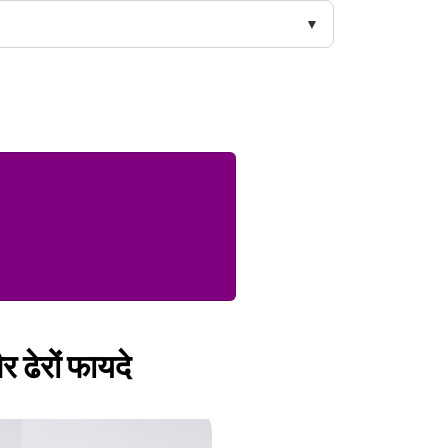
र ढेरों फायदे