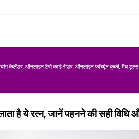
ग कैलेंडर, ऑनलाइन टैरो कार्ड रीडर, ऑनलाइन फॉर्च्यून कुकी, मैच टूल्स
िलाता है ये रत्न, जानें पहनने की सही विधि औ