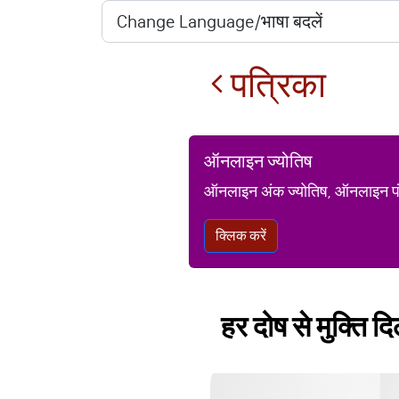
पत्रिका
ऑनलाइन ज्योतिष
ऑनलाइन अंक ज्योतिष, ऑनलाइन पंचां
क्लिक करें
हर दोष से मुक्ति द