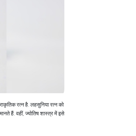
राकृतिक रत्न है. लहसुनिया रत्न को
हैं. वहीं, ज्‍योतिष शास्‍त्र में इसे