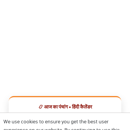
📿 आज का पंचांग • हिंदी कैलेंडर
सभी व्रत, त्योहार, शुभ मुहूर्त और राशिफल एक ही ऐप में देखें।
We use cookies to ensure you get the best user