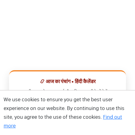
📿 आज का पंचांग • हिंदी कैलेंडर
सभी व्रत, त्योहार, शुभ मुहूर्त और राशिफल एक ही ऐप में देखें।
We use cookies to ensure you get the best user
📅 हिंदी कैलेंडर ऐप डाउनलोड करें
experience on our website. By continuing to use this
site, you agree to the use of these cookies.
Find out
more