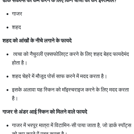
डार्क सर्कल्स को कम करने के लिए किन चीजों का करें इस्तेमाल?
गाजर
शहद
शहद
को
आंखों
के
नीचे
लगाने
के
फायदे
त्वचा को नैचुरली एक्सफोलिएट करने के लिए शहद बेहद फायदेमंद
होता है।
शहद चेहरे में मौजूद पोर्स साफ करने में मदद करता है।
इसके अलावा यह स्किन को मॉइस्चराइज करने के लिए मदद करता
है।
गाजर
से
अंडर
आई
स्किन
को
मिलने
वाले
फायदे
गाजर में भरपूर मात्रा में विटामिन-सी पाया जाता है, जो डार्क स्पॉट्स
को कम करने में मदद करता है।