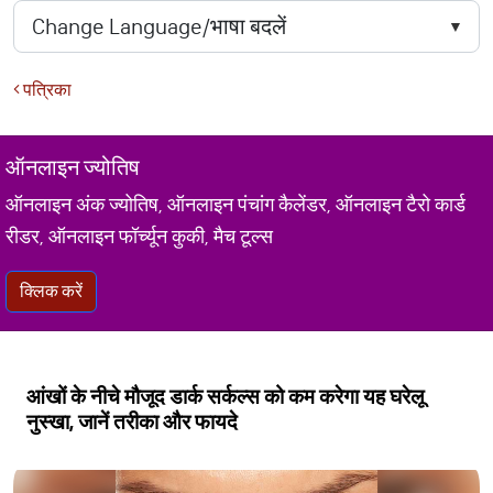
पत्रिका
ऑनलाइन ज्योतिष
ऑनलाइन अंक ज्योतिष, ऑनलाइन पंचांग कैलेंडर, ऑनलाइन टैरो कार्ड
रीडर, ऑनलाइन फॉर्च्यून कुकी, मैच टूल्स
क्लिक करें
आंखों के नीचे मौजूद डार्क सर्कल्स को कम करेगा यह घरेलू
नुस्खा, जानें तरीका और फायदे