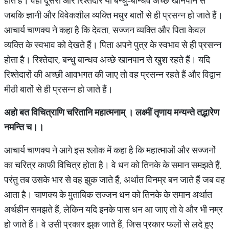
होते हैं। वहीं दूसरी ओर रिश्तेदार या बन्धु-बान्धव अच्छे खानपान से
जबकि ज्ञानी और विवेकशील व्यक्ति मधुर बातों से ही प्रसन्न हो जाते हैं।
आचार्य चाणक्य ने कहा है कि देवता, सज्जन व्यक्ति और पिता केवल
व्यक्ति के स्वभाव को देखते हैं। पिता अपने पुत्र के स्वभाव से ही प्रसन्न
होता है। रिश्तेदार, बन्धु बान्धव अच्छे खानपान से खुश रहते हैं। यदि
रिश्तेदारों की अच्छी आवभगत की जाए तो वह प्रसन्न रहते हैं और विद्वान
मीठी बातों से ही प्रसन्न हो जाते हैं।
अहो
बत
विचित्राणि
चरितानि
महात्मनाम्
। लक्ष्मीं
तृणाय
मन्यन्ते
तद्भारेण
नमन्ति
च।।
आचार्य चाणक्य ने आगे इस श्लोक में कहा है कि महात्माओं और सज्जनों
का चरित्र काफी विचित्र होता है। वे धन को तिनके के समान समझते हैं,
परंतु तब उसके भार से वह झुक जाते हैं, अर्थात विनम्र बन जाते हैं जब वह
आता है। चाणक्य के मुताबिक सज्जन धन को तिनके के समान अर्थात
अर्थहीन समझते हैं, लेकिन यदि इनके पास धन आ जाए तो वे और भी नम्र
हो जाते हैं। वे उसी प्रकार झुक जाते हैं, जिस प्रकार फलों से लदे हुए