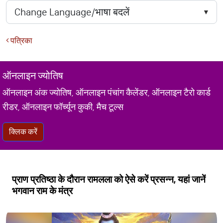
पत्रिका
ऑनलाइन ज्योतिष
ऑनलाइन अंक ज्योतिष, ऑनलाइन पंचांग कैलेंडर, ऑनलाइन टैरो कार्ड
रीडर, ऑनलाइन फॉर्च्यून कुकी, मैच टूल्स
क्लिक करें
प्राण प्रतिष्ठा के दौरान रामलला को ऐसे करें प्रसन्न, यहां जानें
भगवान राम के मंत्र