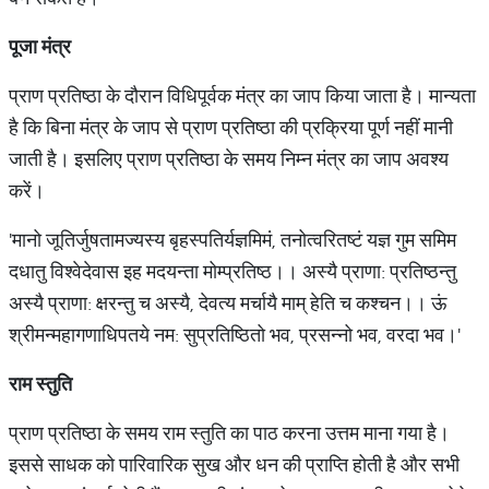
पूजा मंत्र
प्राण प्रतिष्ठा के दौरान विधिपूर्वक मंत्र का जाप किया जाता है। मान्यता
है कि बिना मंत्र के जाप से प्राण प्रतिष्‍ठा की प्रक्रिया पूर्ण नहीं मानी
जाती है। इसलिए प्राण प्रतिष्ठा के समय निम्न मंत्र का जाप अवश्य
करें।
'मानो जूतिर्जुषतामज्यस्य बृहस्पतिर्यज्ञमिमं, तनोत्वरितष्टं यज्ञ गुम समिम
दधातु विश्वेदेवास इह मदयन्ता मोम्प्रतिष्ठ।। अस्यै प्राणा: प्रतिष्ठन्तु
अस्यै प्राणा: क्षरन्तु च अस्यै, देवत्य मर्चायै माम् हेति च कश्चन।। ऊं
श्रीमन्महागणाधिपतये नम: सुप्रतिष्ठितो भव, प्रसन्नो भव, वरदा भव।'
राम
स्तुति
प्राण प्रतिष्ठा के समय राम स्तुति का पाठ करना उत्तम माना गया है।
इससे साधक को पारिवारिक सुख और धन की प्राप्ति होती है और सभी