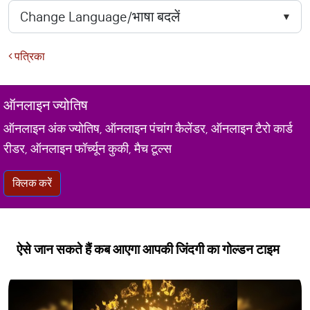
पत्रिका
ऑनलाइन ज्योतिष
ऑनलाइन अंक ज्योतिष, ऑनलाइन पंचांग कैलेंडर, ऑनलाइन टैरो कार्ड
रीडर, ऑनलाइन फॉर्च्यून कुकी, मैच टूल्स
क्लिक करें
ऐसे जान सकते हैं कब आएगा आपकी जिंदगी का गोल्डन टाइम