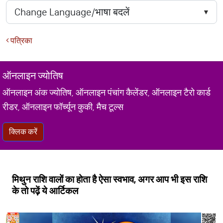
पत्रिका
ऑनलाइन ज्योतिष
ऑनलाइन अंक ज्योतिष, ऑनलाइन पंचांग कैलेंडर, ऑनलाइन टैरो कार्ड
रीडर, ऑनलाइन फॉर्च्यून कुकी, मैच टूल्स
क्लिक करें
मिथुन राशि वालों का होता है ऐसा स्वभाव, अगर आप भी इस राशि
के तो पढ़ें ये आर्टिकल