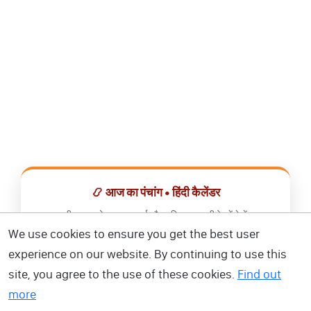
📿 आज का पंचांग • हिंदी कैलेंडर
सभी व्रत, त्योहार, शुभ मुहूर्त और राशिफल एक ही ऐप में देखें।
We use cookies to ensure you get the best user
📅 हिंदी कैलेंडर ऐप डाउनलोड करें
experience on our website. By continuing to use this
site, you agree to the use of these cookies.
Find out
more