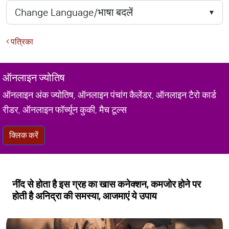
पत्रिका
ऑनलाइन ज्योतिष
ऑनलाइन अंक ज्योतिष, ऑनलाइन पंचांग कैलेंडर, ऑनलाइन टैरो कार्ड
रीडर, ऑनलाइन फॉर्च्यून कुकी, मैच टूल्स
क्लिक करें
नींद से होता है इस ग्रह का खास कनेक्शन, कमजोर होने पर
होती है अनिद्रा की समस्या, आजमाएं ये उपाय