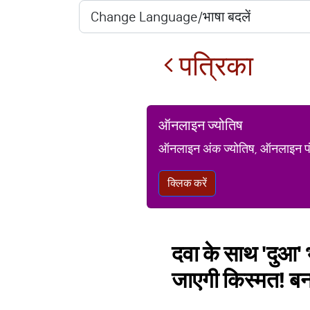
पत्रिका
ऑनलाइन ज्योतिष
ऑनलाइन अंक ज्योतिष, ऑनलाइन पंचां
क्लिक करें
दवा के साथ 'दुआ'
जाएगी किस्मत! बन स