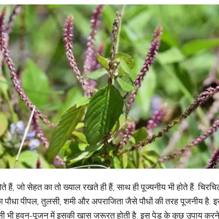
 हैं, जो सेहत का तो ख्याल रखते ही हैं, साथ ही पूज्यनीय भी होते हैं. चिरचि
मार्ग का पौधा पीपल, तुलसी, शमी और अपराजिता जैसे पौधों की तरह पूजनीय है. 
किसी भी हवन-पूजन में इसकी खास जरूरत होती है. इस पेड़ के कुछ उपाय कर