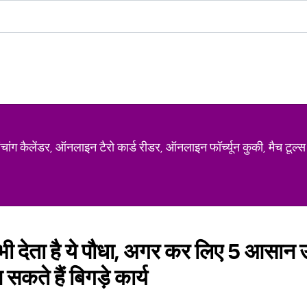
ग कैलेंडर, ऑनलाइन टैरो कार्ड रीडर, ऑनलाइन फॉर्च्यून कुकी, मैच टूल्स
 भी देता है ये पौधा, अगर कर लिए 5 आसान
कते हैं बिगड़े कार्य