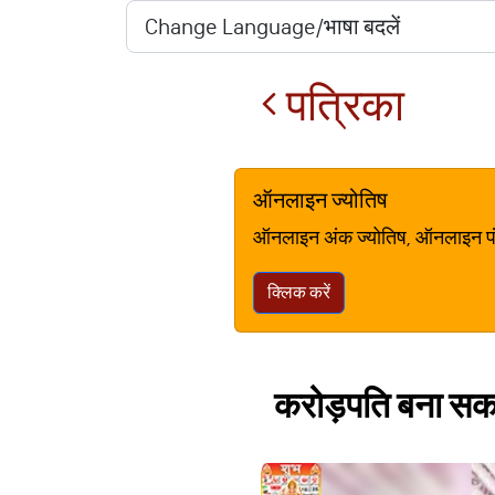
पत्रिका
ऑनलाइन ज्योतिष
ऑनलाइन अंक ज्योतिष, ऑनलाइन पंचां
क्लिक करें
करोड़पति बना सकता 