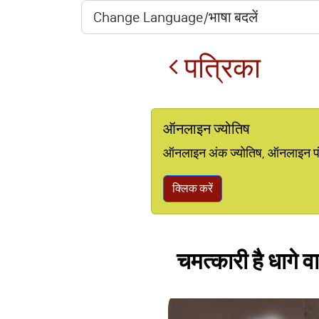
पत्रिका
ऑनलाइन ज्योतिष
ऑनलाइन अंक ज्योतिष, ऑनलाइन पंचां
क्लिक करें
चमत्कारी है धागे व