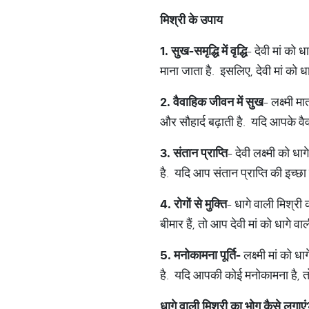
मिश्री
के
उपाय
1.
सुख
-
समृद्धि
में
वृद्धि
- देवी मां को ध
माना जाता है. इसलिए, देवी मां को धाग
2.
वैवाहिक
जीवन
में
सुख
- लक्ष्मी म
और सौहार्द बढ़ाती है. यदि आपके वैव
3.
संतान
प्राप्ति
- देवी लक्ष्मी को ध
है. यदि आप संतान प्राप्ति की इच्छा
4.
रोगों
से
मुक्ति
- धागे वाली मिश्री 
बीमार हैं, तो आप देवी मां को धागे व
5.
मनोकामना
पूर्ति
-
लक्ष्मी मां को 
है. यदि आपकी कोई मनोकामना है, तो 
धागे
वाली
मिश्री
का
भोग
कैसे
लगाएं